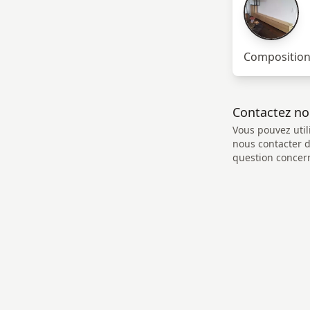
Compositio
Contactez n
Vous pouvez util
nous contacter 
question concern