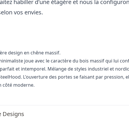
itez habiller d'une étagère et nous la configuron
selon vos envies.
ère design en chêne massif.
inimaliste joue avec le caractère du bois massif qui lui con
 parfait et intemporel. Mélange de styles industriel et nordi
SteelHood. L'ouverture des portes se faisant par pression, el
n côté moderne.
e Designs