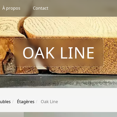
À propos
Contact
OAK LINE
ubles
Étagères
Oak Line