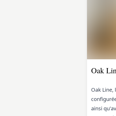
Oak Li
Oak Line, 
configurée
ainsi qu'