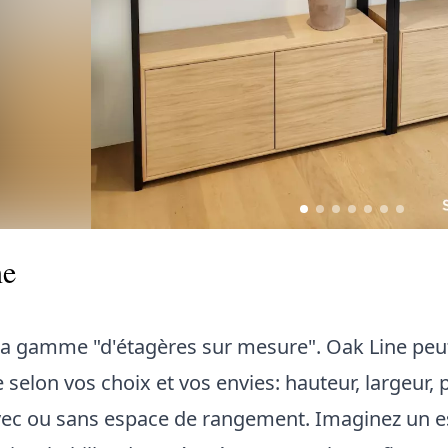
ne
la gamme "d'étagères sur mesure". Oak Line peu
 selon vos choix et vos envies: hauteur, largeur,
avec ou sans espace de rangement. Imaginez un e