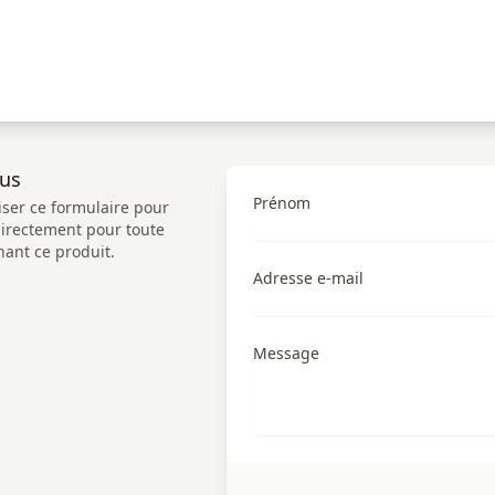
n
ous
Prénom
iser ce formulaire pour
directement pour toute
ant ce produit.
Adresse e-mail
Message