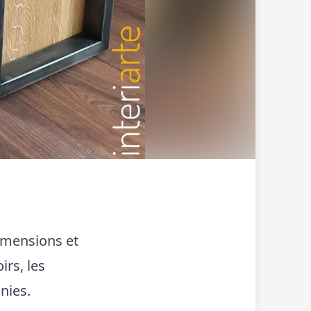
dimensions et
irs, les
nies.