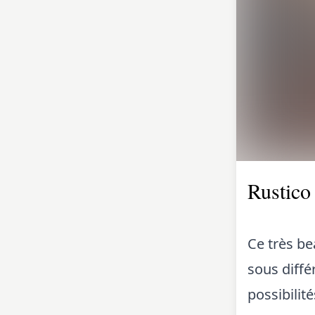
Rustico
Ce très be
sous diffé
possibilit