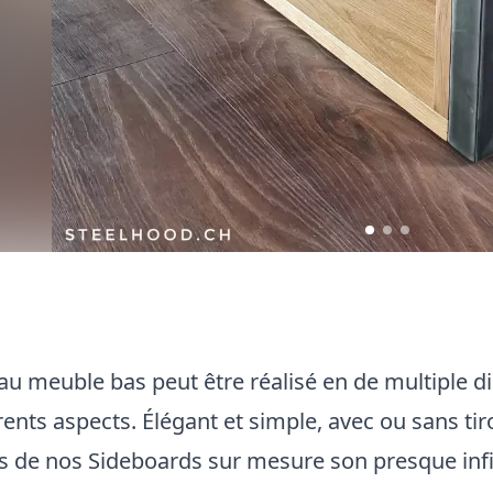
au meuble bas peut être réalisé en de multiple 
rents aspects. Élégant et simple, avec ou sans tiro
és de nos Sideboards sur mesure son presque infi