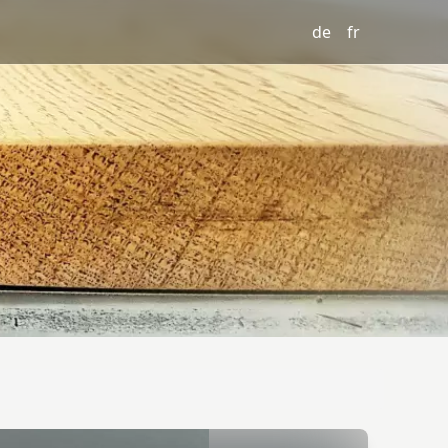
de
fr