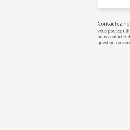
Contactez n
Vous pouvez util
nous contacter 
question concern