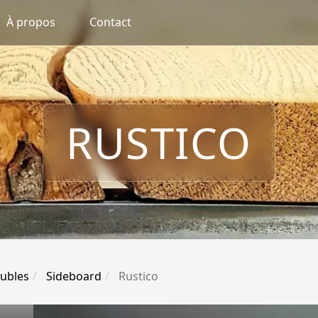
À propos
Contact
RUSTICO
ubles
Sideboard
Rustico