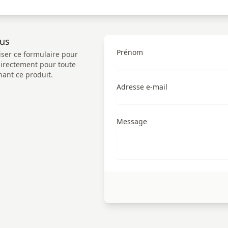
ous
Prénom
iser ce formulaire pour
directement pour toute
ant ce produit.
Adresse e-mail
Message