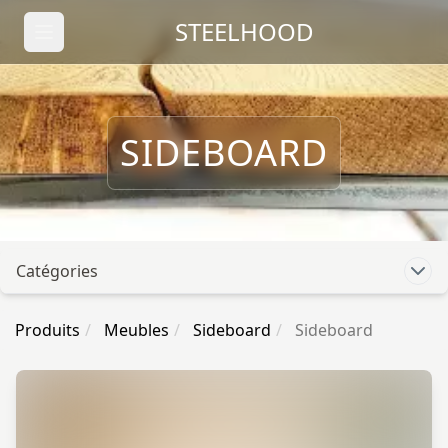
STEELHOOD
SIDEBOARD
Catégories
Produits
Meubles
Sideboard
Sideboard