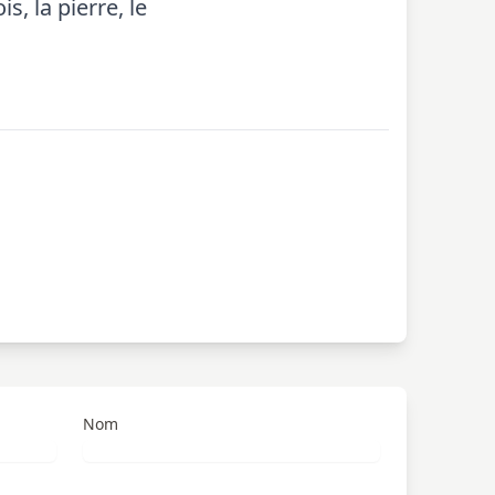
s, la pierre, le
Nom