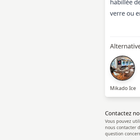
habillée de
verre ou e
Alternativ
Mikado Ice
Contactez n
Vous pouvez util
nous contacter 
question concern