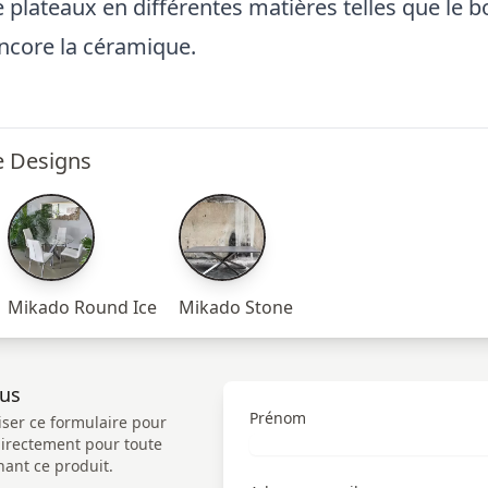
 plateaux en différentes matières telles que le boi
ncore la céramique.
e Designs
Mikado Round Ice
Mikado Stone
ous
Prénom
iser ce formulaire pour
directement pour toute
ant ce produit.