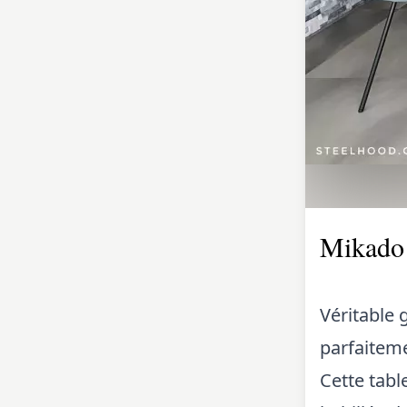
Mikado
Véritable 
parfaiteme
Cette tabl