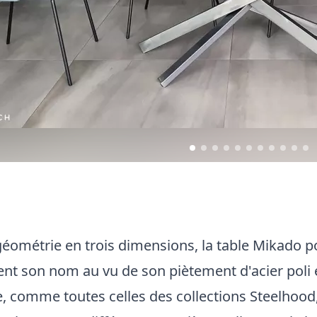
géométrie en trois dimensions, la table Mikado p
nt son nom au vu de son piètement d'acier poli 
e, comme toutes celles des collections Steelhood,