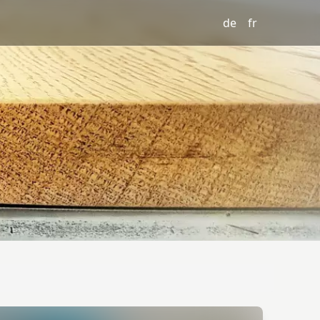
de
fr