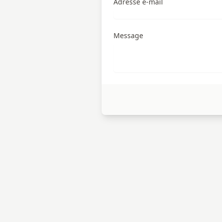
Adresse e-mail
Message
Rue du milieu 33C